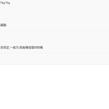
/5kg/1kg
乙酸酯
状而定,一般为:纸板桶或镀锌铁桶