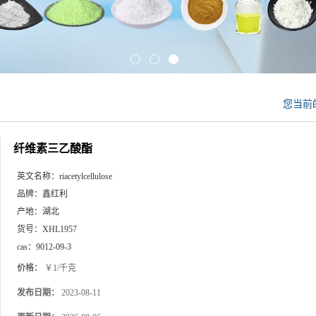
您当前
纤维素三乙酸酯
英文名称：
riacetylcellulose
品牌：
鑫红利
产地：
湖北
货号：
XHL1957
cas：
9012-09-3
价格：
￥1/千克
发布日期：
2023-08-11