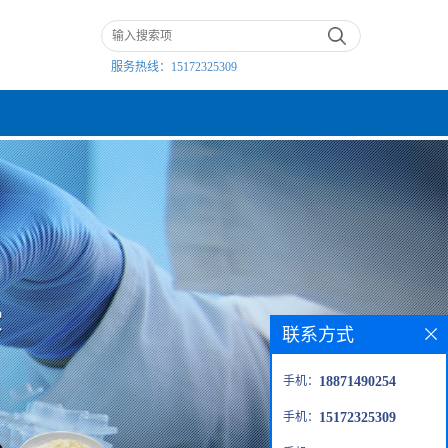
服务热线：
15172325309
联系方式
手机：
18871490254
手机：
15172325309