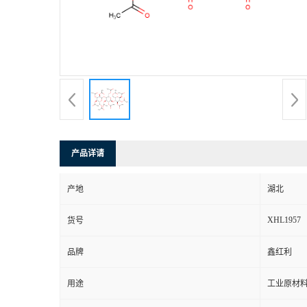
产品详请
产地
湖北
XHL1957
货号
品牌
鑫红利
用途
工业原材料