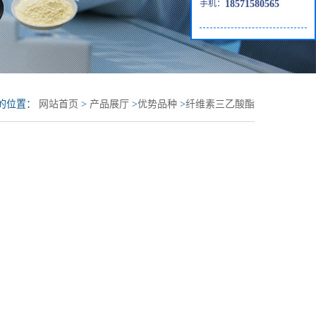
手机：
18571580565
的位置：
网站首页
>
产品展厅
>
优势品种
>
纤维素三乙酸酯