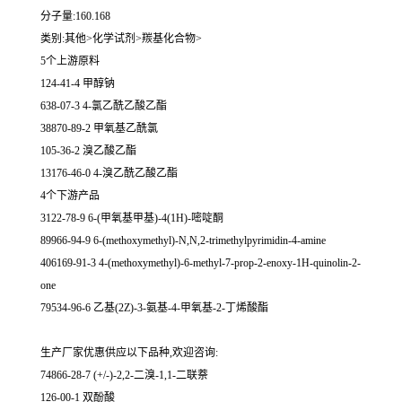
分子量:160.168
类别:其他>化学试剂>羰基化合物>
5个上游原料
124-41-4 甲醇钠
638-07-3 4-氯乙酰乙酸乙酯
38870-89-2 甲氧基乙酰氯
105-36-2 溴乙酸乙酯
13176-46-0 4-溴乙酰乙酸乙酯
4个下游产品
3122-78-9 6-(甲氧基甲基)-4(1H)-嘧啶酮
89966-94-9 6-(methoxymethyl)-N,N,2-trimethylpyrimidin-4-amine
406169-91-3 4-(methoxymethyl)-6-methyl-7-prop-2-enoxy-1H-quinolin-2-
one
79534-96-6 乙基(2Z)-3-氨基-4-甲氧基-2-丁烯酸酯
生产厂家优惠供应以下品种,欢迎咨询:
74866-28-7 (+/-)-2,2-二溴-1,1-二联萘
126-00-1 双酚酸