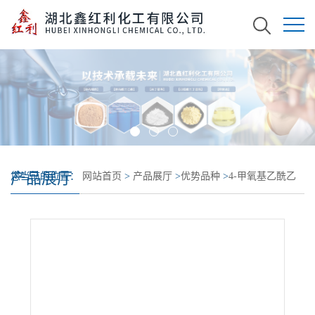
产品展厅
您当前的位置：
网站首页
>
产品展厅
>
优势品种
>
4-甲氧基乙酰乙
酸乙酯