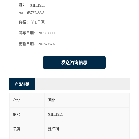
货号：
XHL1951
cas：
66762-68-3
价格：
￥1/千克
发布日期：
2023-08-11
更新日期：
2026-08-07
发送咨询信息
产品详请
产地
湖北
XHL1951
货号
品牌
鑫红利