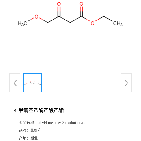
4-甲氧基乙酰乙酸乙酯
英文名称：
ethyl4-methoxy-3-oxobutanoate
品牌：
鑫红利
产地：
湖北