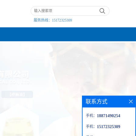
服务热线：
15172325309
联系方式
手机：
18871490254
手机：
15172325309