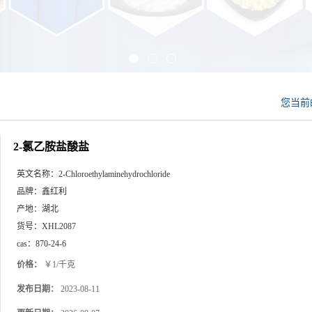
您当前
2-氯乙胺盐酸盐
英文名称：
2-Chloroethylaminehydrochloride
品牌：
鑫红利
产地：
湖北
货号：
XHL2087
cas：
870-24-6
价格：
￥1/千克
发布日期：
2023-08-11