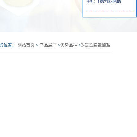
手机：
18571580565
的位置：
网站首页
>
产品展厅
>
优势品种
>
2-氯乙胺盐酸盐