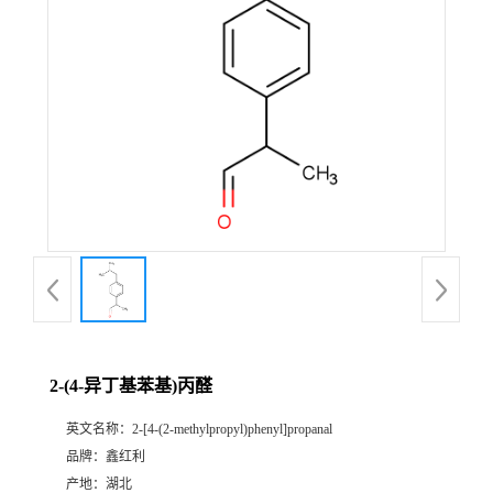
2-(4-异丁基苯基)丙醛
英文名称：
2-[4-(2-methylpropyl)phenyl]propanal
品牌：
鑫红利
产地：
湖北