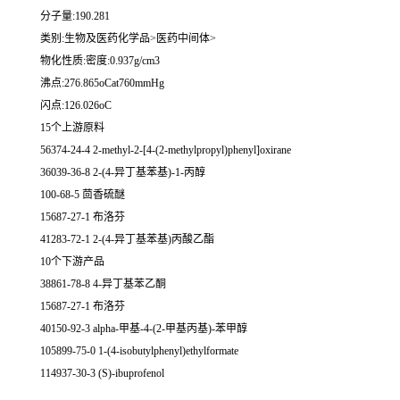
分子量:190.281
类别:生物及医药化学品>医药中间体>
物化性质:密度:0.937g/cm3
沸点:276.865oCat760mmHg
闪点:126.026oC
15个上游原料
56374-24-4 2-methyl-2-[4-(2-methylpropyl)phenyl]oxirane
36039-36-8 2-(4-异丁基苯基)-1-丙醇
100-68-5 茴香硫醚
15687-27-1 布洛芬
41283-72-1 2-(4-异丁基苯基)丙酸乙酯
10个下游产品
38861-78-8 4-异丁基苯乙酮
15687-27-1 布洛芬
40150-92-3 alpha-甲基-4-(2-甲基丙基)-苯甲醇
105899-75-0 1-(4-isobutylphenyl)ethylformate
114937-30-3 (S)-ibuprofenol