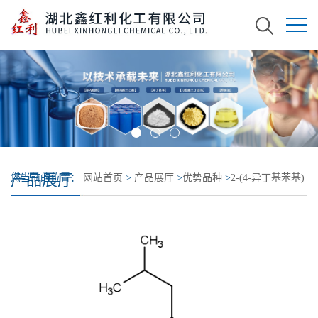
产品展厅
您当前的位置：
网站首页
>
产品展厅
>
优势品种
>
2-(4-异丁基苯基)
丙醛