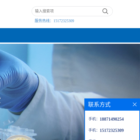
服务热线：
15172325309
联系方式
手机：
18871490254
手机：
15172325309