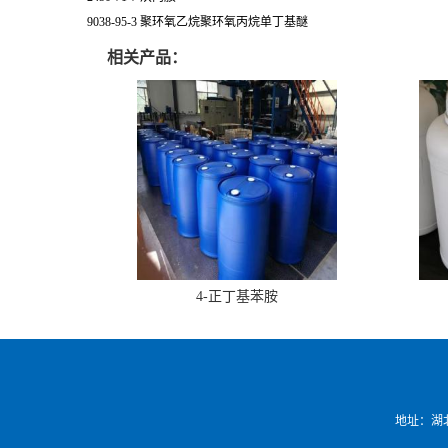
9038-95-3 聚环氧乙烷聚环氧丙烷单丁基醚
相关产品：
4-正丁基苯胺
地址：湖