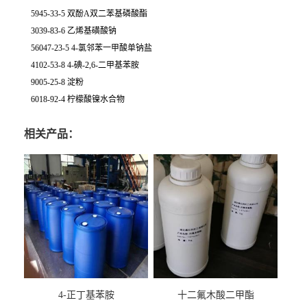
5945-33-5 双酚A双二苯基磷酸酯
3039-83-6 乙烯基磺酸钠
56047-23-5 4-氯邻苯一甲酸单钠盐
4102-53-8 4-碘-2,6-二甲基苯胺
9005-25-8 淀粉
6018-92-4 柠檬酸镍水合物
相关产品：
4-正丁基苯胺
十二氟木酸二甲酯