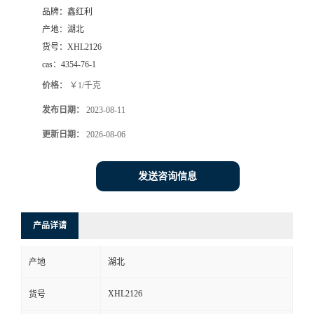
品牌：
鑫红利
产地：
湖北
货号：
XHL2126
cas：
4354-76-1
价格：
￥1/千克
发布日期：
2023-08-11
更新日期：
2026-08-06
发送咨询信息
产品详请
产地
湖北
XHL2126
货号