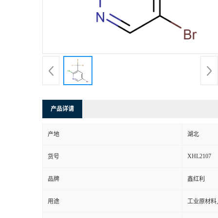
产品详请
产地
湖北
XHL2107
货号
品牌
鑫红利
用途
工业原材料