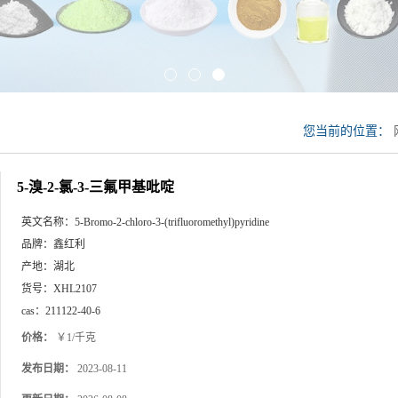
您当前的位置：
5-溴-2-氯-3-三氟甲基吡啶
英文名称：
5-Bromo-2-chloro-3-(trifluoromethyl)pyridine
品牌：
鑫红利
产地：
湖北
货号：
XHL2107
cas：
211122-40-6
价格：
￥1/千克
发布日期：
2023-08-11