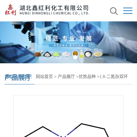
产品展厅
您当前的位置：
网站首页
>
产品展厅
>
优势品种
>
1,8-二氮杂双环
[5.4.0]十一碳-7-烯