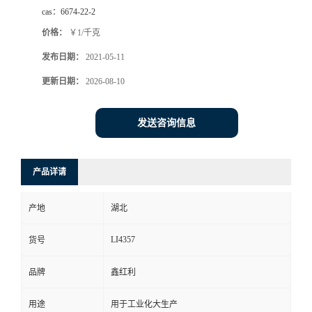
cas：
6674-22-2
价格：
￥1/千克
发布日期：
2021-05-11
更新日期：
2026-08-10
发送咨询信息
产品详请
产地
湖北
LI4357
货号
品牌
鑫红利
用途
用于工业化大生产