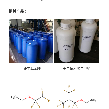
相关产品：
4-正丁基苯胺
十二氟木酸二甲酯