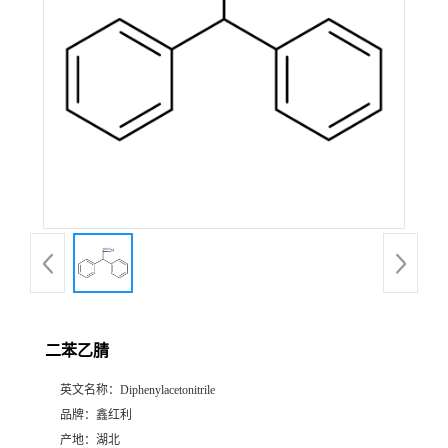
二苯乙腈
英文名称：
Diphenylacetonitrile
品牌：
鑫红利
产地：
湖北