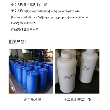
中文名称:双半乳糖甘油二酯
英文名称:2-(hydroxymethyl)-6-[3-[3-[3,4,5-trihydroxy-6-
(hydroxymethyl)oxan-2-yl]oxypropoxy]propoxy]oxane-3,4,5-triol
CAS号码:92457-02-8
产品类别:医药中间体
相关产品：
4-正丁基苯胺
十二氟木酸二甲酯