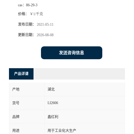
cas：
86-29-3
价格：
￥1/千克
发布日期：
2021-05-11
更新日期：
2026-08-08
发送咨询信息
产品详请
产地
湖北
LI2606
货号
品牌
鑫红利
用途
用于工业化大生产