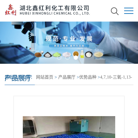
产品展厅
您当前的位置：
网站首页
>
产品展厅
>
优势品种
>
4,7,10-三氧-1,13-
十三烷二胺