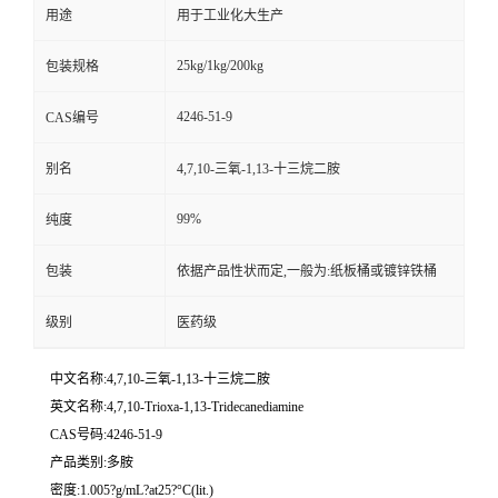
用途
用于工业化大生产
25kg/1kg/200kg
包装规格
4246-51-9
CAS编号
别名
4,7,10-三氧-1,13-十三烷二胺
99%
纯度
包装
依据产品性状而定,一般为:纸板桶或镀锌铁桶
级别
医药级
中文名称:4,7,10-三氧-1,13-十三烷二胺
英文名称:4,7,10-Trioxa-1,13-Tridecanediamine
CAS号码:4246-51-9
产品类别:多胺
密度:1.005?g/mL?at25?°C(lit.)