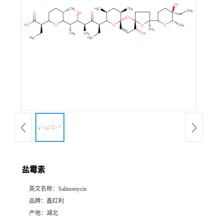
盐霉素
英文名称：
Salinomycin
品牌：
鑫红利
产地：
湖北