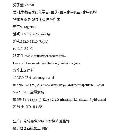
分子量:772.98
类别:生物及医药化学品>兽药>兽用化学药品>化学药物
物化性质:外观与性状:白色粉末
密度:1.18g/cm3
沸点:839.2oCat760mmHg
熔点:112.5-113.5 °C(lit.)
闪点:243.2oC
稳定性:Stable,butmaybeheatsensitive-
keepcool.Incompatiblewithstrongoxidizingagents.
78个上游原料
120330-27-0 salinomycinacid
81520-10-7 (2S,3S,4S)-5-Benzyloxy-2,4-dimethylpentan-1,3-diol
55721-31-8 盐霉素钠
81496-83-5 (S)-3-((4R,5S)-2,2,5-trimethyl-1,3-dioxan-4-yl)butanal
2280-44-6 D-葡萄糖
生产厂家优惠供应以下品种,欢迎咨询:
616-42-2 亚硫酸二甲酯