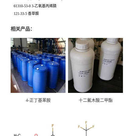
61310-53-0 3-乙氧基丙烯腈
121-33-5 香草醛
相关产品：
4-正丁基苯胺
十二氟木酸二甲酯