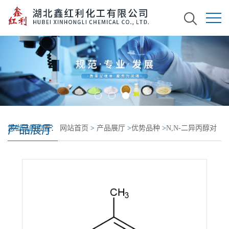
产品展厅
您当前的位置：
网站首页
>
产品展厅
>
优势品种
>
N,N-二异丙醇对
甲苯胺