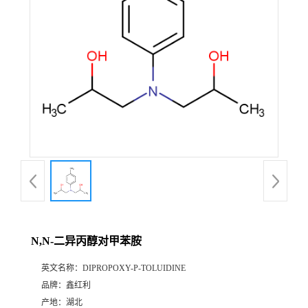
N,N-二异丙醇对甲苯胺
英文名称：
DIPROPOXY-P-TOLUIDINE
品牌：
鑫红利
产地：
湖北