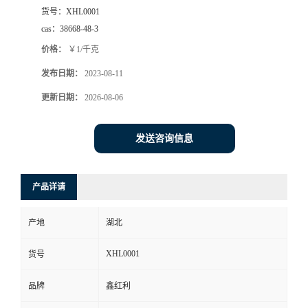
货号：
XHL0001
cas：
38668-48-3
价格：
￥1/千克
发布日期：
2023-08-11
更新日期：
2026-08-06
发送咨询信息
产品详请
产地
湖北
XHL0001
货号
品牌
鑫红利