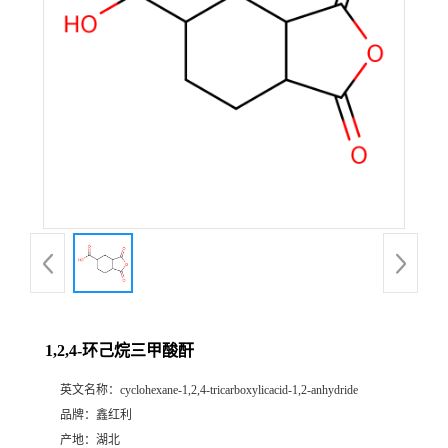
1,2,4-环己烷三甲酸酐
英文名称：
cyclohexane-1,2,4-tricarboxylicacid-1,2-anhydride
品牌：
鑫红利
产地：
湖北