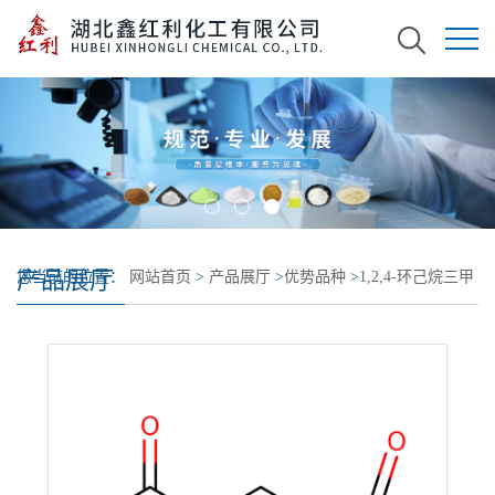
产品展厅
您当前的位置：
网站首页
>
产品展厅
>
优势品种
>
1,2,4-环己烷三甲
酸酐