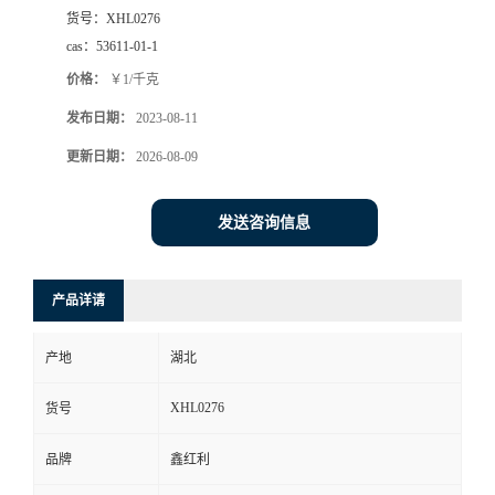
货号：
XHL0276
cas：
53611-01-1
价格：
￥1/千克
发布日期：
2023-08-11
更新日期：
2026-08-09
发送咨询信息
产品详请
产地
湖北
XHL0276
货号
品牌
鑫红利