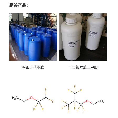
相关产品：
4-正丁基苯胺
十二氟木酸二甲酯