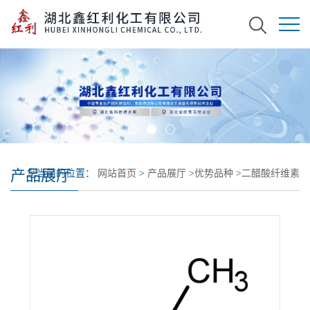
产品展厅
您当前的位置：
网站首页
>
产品展厅
>
优势品种
>
二醋酸纤维素