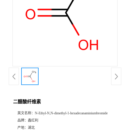
二醋酸纤维素
英文名称：
N-Ethyl-N,N-dimethyl-1-hexadecanaminiumbromide
品牌：
鑫红利
产地：
湖北