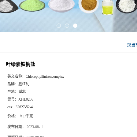
您当
叶绿素铁钠盐
英文名称：
Chlorophyllinironcomplex
品牌：
鑫红利
产地：
湖北
货号：
XHL0258
cas：
32627-52-4
价格：
￥1/千克
发布日期：
2023-08-11