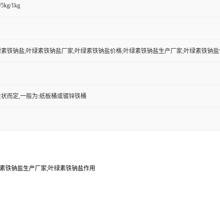
/5kg/1kg
素铁钠盐;叶绿素铁钠盐厂家;叶绿素铁钠盐价格;叶绿素铁钠盐生产厂家;叶绿素铁钠盐
状而定,一般为:纸板桶或镀锌铁桶
绿素铁钠盐生产厂家;叶绿素铁钠盐作用