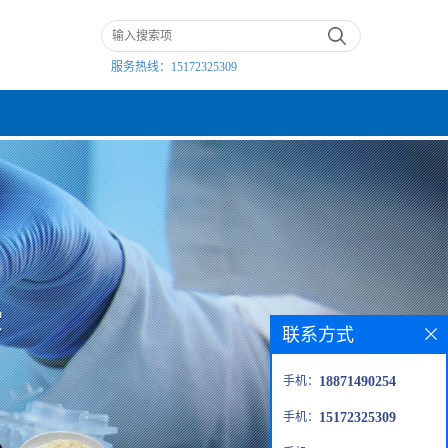
服务热线：
15172325309
联系方式
手机：
18871490254
手机：
15172325309