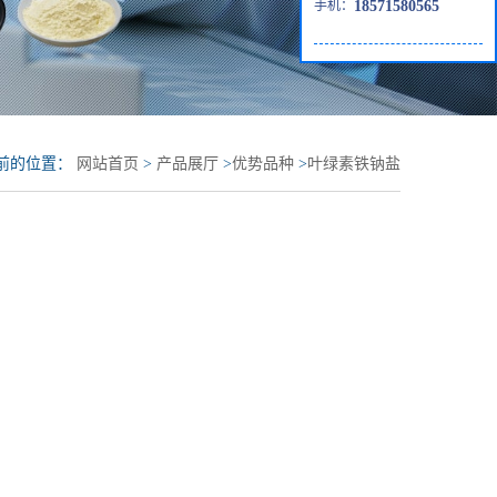
手机：
18571580565
前的位置：
网站首页
>
产品展厅
>
优势品种
>
叶绿素铁钠盐