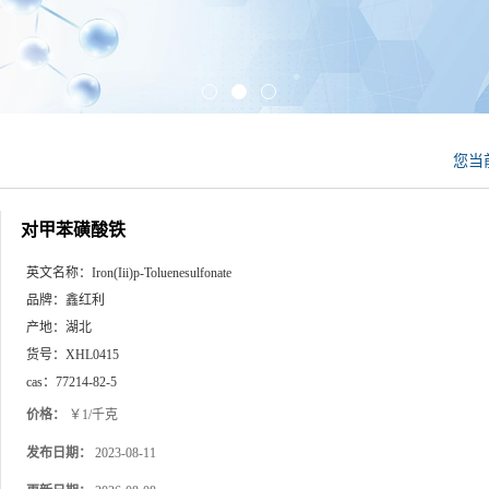
您当
对甲苯磺酸铁
英文名称：
Iron(Iii)p-Toluenesulfonate
品牌：
鑫红利
产地：
湖北
货号：
XHL0415
cas：
77214-82-5
价格：
￥1/千克
发布日期：
2023-08-11