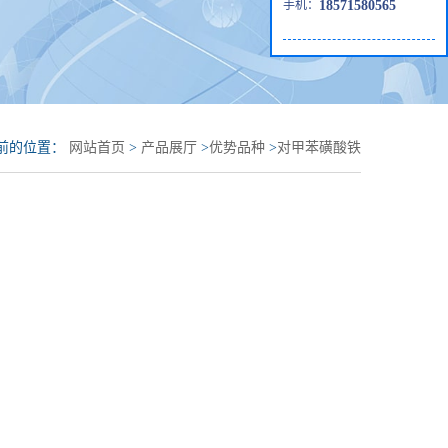
手机：
18571580565
前的位置：
网站首页
>
产品展厅
>
优势品种
>
对甲苯磺酸铁