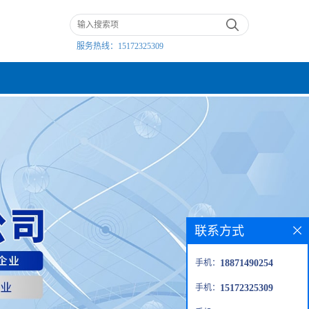
服务热线：
15172325309
联系方式
手机：
18871490254
手机：
15172325309