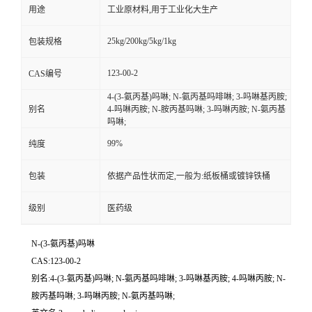
用途
工业原材料,用于工业化大生产
25kg/200kg/5kg/1kg
包装规格
123-00-2
CAS编号
4-(3-氨丙基)吗啉; N-氨丙基吗啡啉; 3-吗啉基丙胺;
别名
4-吗啉丙胺; N-胺丙基吗啉; 3-吗啉丙胺; N-氨丙基
吗啉;
99%
纯度
包装
依据产品性状而定,一般为:纸板桶或镀锌铁桶
级别
医药级
N-(3-氨丙基)吗啉
CAS:123-00-2
别名:4-(3-氨丙基)吗啉; N-氨丙基吗啡啉; 3-吗啉基丙胺; 4-吗啉丙胺; N-
胺丙基吗啉; 3-吗啉丙胺; N-氨丙基吗啉;