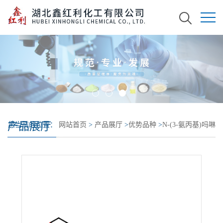
产品展厅
您当前的位置：
网站首页
>
产品展厅
>
优势品种
>
N-(3-氨丙基)吗啉