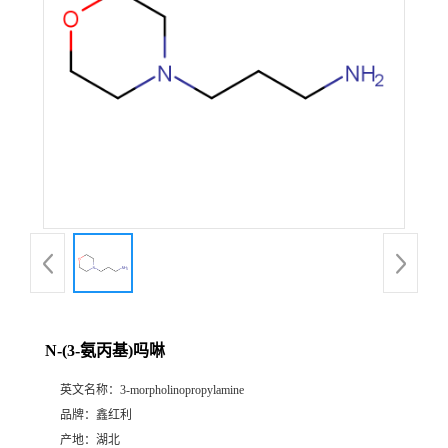
N-(3-氨丙基)吗啉
英文名称：
3-morpholinopropylamine
品牌：
鑫红利
产地：
湖北