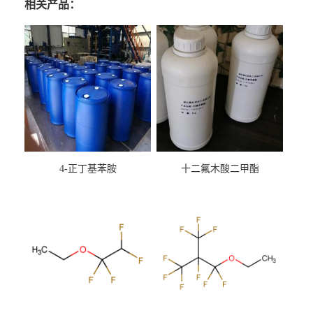
相关产品：
4-正丁基苯胺
十二氟木酸二甲酯