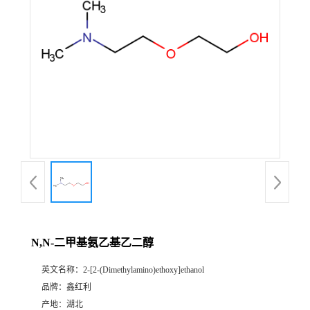
N,N-二甲基氨乙基乙二醇
英文名称：
2-[2-(Dimethylamino)ethoxy]ethanol
品牌：
鑫红利
产地：
湖北