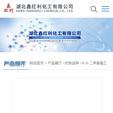
产品展厅
您当前的位置：
网站首页
>
产品展厅
>
优势品种
>
N,N-二甲基氨乙
基乙二醇