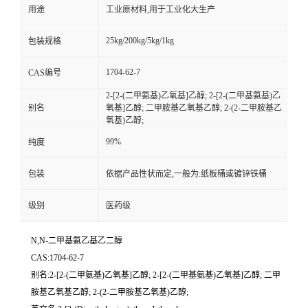
用途
工业原材料,用于工业化大生产
25kg/200kg/5kg/1kg
包装规格
1704-62-7
CAS编号
2-[2-(二甲氨基)乙氧基]乙醇; 2-[2-(二甲基氨基)乙
别名
氧基]乙醇; 二甲胺基乙氧基乙醇; 2-(2-二甲胺基乙
氧基)乙醇;
99%
纯度
包装
依据产品性状而定,一般为:纸板桶或镀锌铁桶
级别
医药级
N,N-二甲基氨乙基乙二醇
CAS:1704-62-7
别名:2-[2-(二甲氨基)乙氧基]乙醇; 2-[2-(二甲基氨基)乙氧基]乙醇; 二甲
胺基乙氧基乙醇; 2-(2-二甲胺基乙氧基)乙醇;