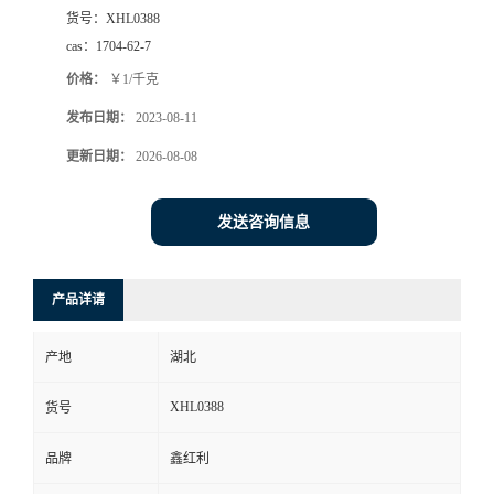
货号：
XHL0388
cas：
1704-62-7
价格：
￥1/千克
发布日期：
2023-08-11
更新日期：
2026-08-08
发送咨询信息
产品详请
产地
湖北
XHL0388
货号
品牌
鑫红利