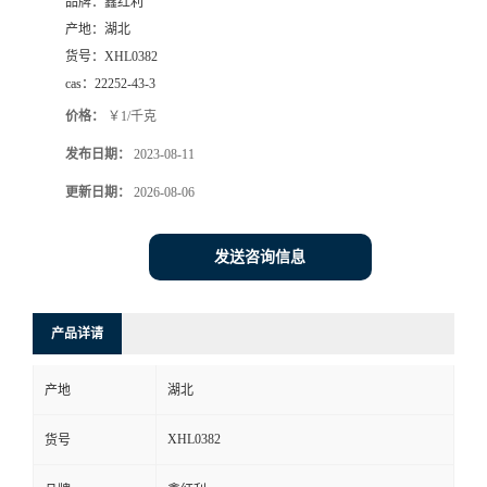
品牌：
鑫红利
产地：
湖北
货号：
XHL0382
cas：
22252-43-3
价格：
￥1/千克
发布日期：
2023-08-11
更新日期：
2026-08-06
发送咨询信息
产品详请
产地
湖北
XHL0382
货号