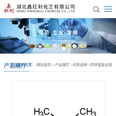
产品展厅
您当前的位置：
网站首页
>
产品展厅
>
优势品种
>
四甲基氯化铵