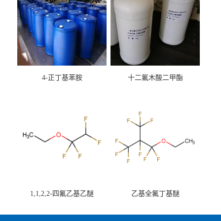
4-正丁基苯胺
十二氟木酸二甲酯
1,1,2,2-四氟乙基乙醚
乙基全氟丁基醚