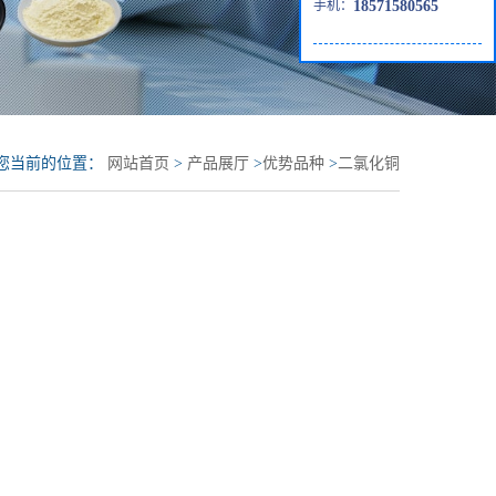
手机：
18571580565
您当前的位置：
网站首页
>
产品展厅
>
优势品种
>
二氯化铜