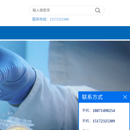
服务热线：
15172325309
联系方式
手机：
18871490254
手机：
15172325309