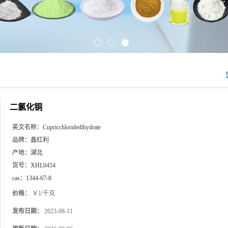
二氯化铜
英文名称：
Cupricchloridedihydrate
品牌：
鑫红利
产地：
湖北
货号：
XHL0454
cas：
1344-67-8
价格：
￥1/千克
发布日期：
2023-08-11