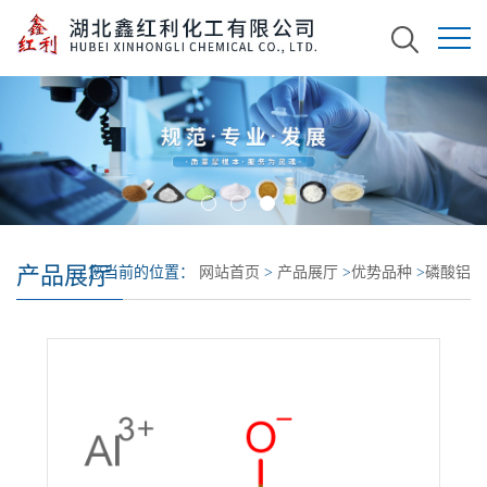
产品展厅
您当前的位置：
网站首页
>
产品展厅
>
优势品种
>
磷酸铝