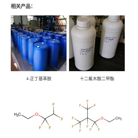
相关产品：
4-正丁基苯胺
十二氟木酸二甲酯