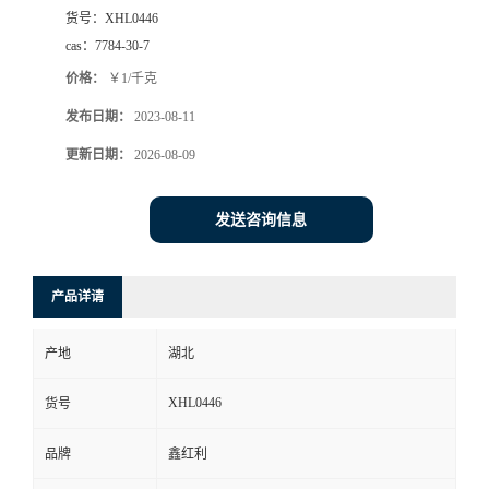
货号：
XHL0446
cas：
7784-30-7
价格：
￥1/千克
发布日期：
2023-08-11
更新日期：
2026-08-09
发送咨询信息
产品详请
产地
湖北
XHL0446
货号
品牌
鑫红利