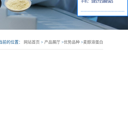
手机：
18571580565
当前的位置：
网站首页
>
产品展厅
>
优势品种
>
麦醇溶蛋白