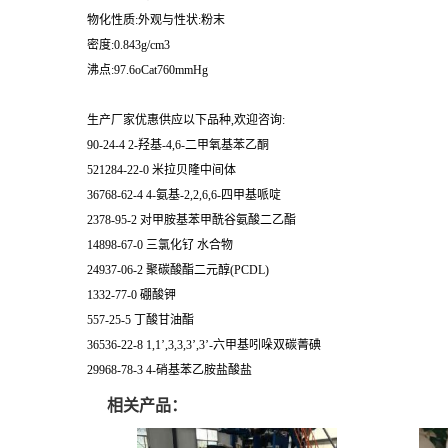
物化性质:外观与性状:粉末
密度:0.843g/cm3
沸点:97.6oCat760mmHg
生产厂家优惠供应以下品种,欢迎咨询:
90-24-4 2-羟基-4,6-二甲氧基苯乙酮
521284-22-0 米拉贝隆中间体
36768-62-4 4-氨基-2,2,6,6-四甲基哌啶
2378-95-2 对甲胺基苯甲酰谷氨酸二乙酯
14898-67-0 三氯化钌 水合物
24937-06-2 聚碳酸酯二元醇(PCDL)
1332-77-0 硼酸钾
557-25-5 丁酸甘油酯
36536-22-8 1,1’,3,3,3’,3’-六甲基吲哚双碳菁碘
29968-78-3 4-硝基苯乙胺盐酸盐
相关产品：