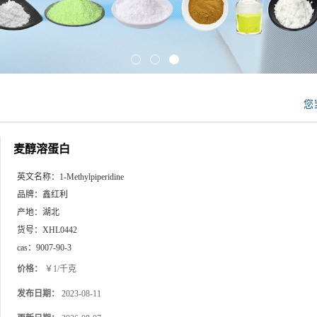
您
麦醇溶蛋白
英文名称：
1-Methylpiperidine
品牌：
鑫红利
产地：
湖北
货号：
XHL0442
cas：
9007-90-3
价格：
￥1/千克
发布日期：
2023-08-11