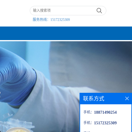
服务热线：
15172325309
联系方式
手机：
18871490254
手机：
15172325309