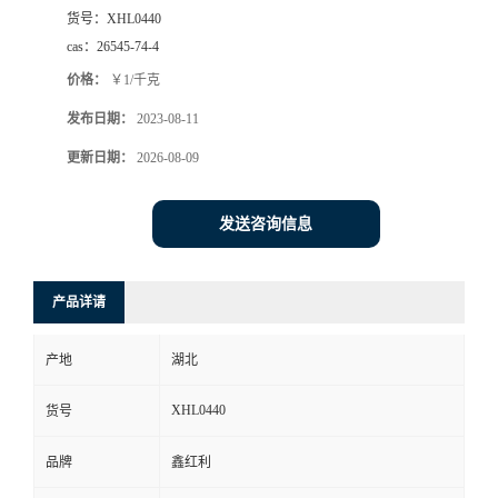
货号：
XHL0440
cas：
26545-74-4
价格：
￥1/千克
发布日期：
2023-08-11
更新日期：
2026-08-09
发送咨询信息
产品详请
产地
湖北
XHL0440
货号
品牌
鑫红利