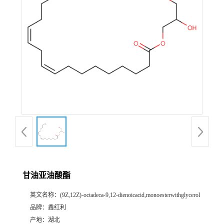
甘油亚油酸酯
英文名称：
(9Z,12Z)-octadeca-9,12-dienoicacid,monoesterwithglycerol
品牌：
鑫红利
产地：
湖北