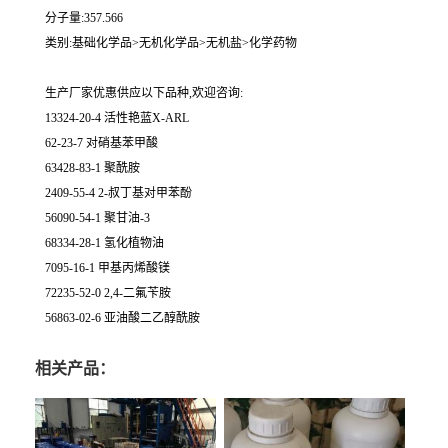
分子量:357.566
类别:基础化学品>无机化学品>无机盐>化学药物
生产厂家优惠供应以下品种,欢迎咨询:
13324-20-4 活性艳蓝X-ARL
62-23-7 对硝基苯甲酸
63428-83-1 聚酰胺
2409-55-4 2-叔丁基对甲苯酚
56090-54-1 聚甘油-3
68334-28-1 氢化植物油
7095-16-1 甲基丙烯酸镁
72235-52-0 2,4-二氟苄胺
56863-02-6 亚油酸二乙醇酰胺
相关产品：