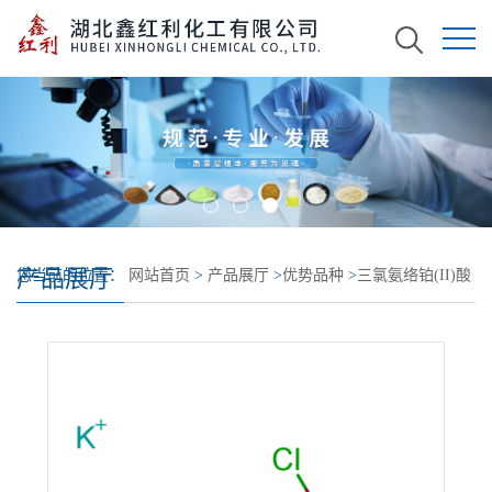
产品展厅
您当前的位置：
网站首页
>
产品展厅
>
优势品种
>
三氯氨络铂(II)酸
钾