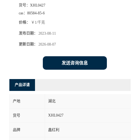
货号：
XHL0427
cas：
80584-85-6
价格：
￥1/千克
发布日期：
2023-08-11
更新日期：
2026-08-07
发送咨询信息
产品详请
产地
湖北
XHL0427
货号
品牌
鑫红利