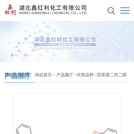
产品展厅
您当前的位置：
网站首页
>
产品展厅
>
优势品种
>
四苯基二丙二醇
二亚磷酸酯