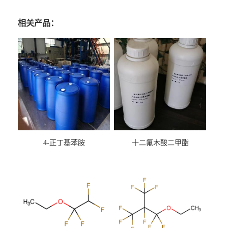
相关产品：
4-正丁基苯胺
十二氟木酸二甲酯