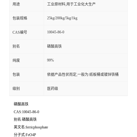
用途
工业原材料,用于工业化大生产
25kg/200kg/5kg/1kg
包装规格
10045-86-0
CAS编号
别名
磷酸高铁
99%
纯度
包装
依据产品性状而定,一般为:纸板桶或镀锌铁桶
级别
医药级
磷酸高铁
CAS:10045-86-0
别名:磷酸高铁
英文名:ferricphosphate
分子式:FeO4P