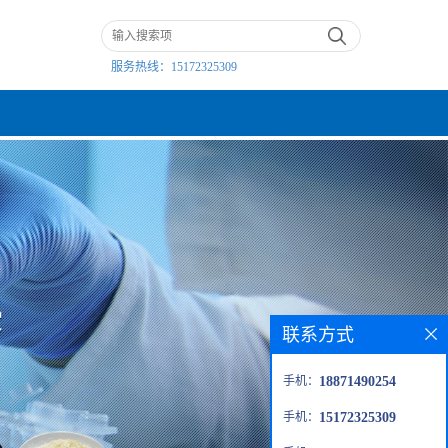
服务热线：
15172325309
联系方式
手机：
18871490254
手机：
15172325309