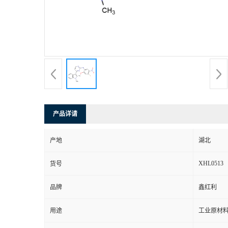
产品详请
产地
湖北
XHL0513
货号
品牌
鑫红利
用途
工业原材料