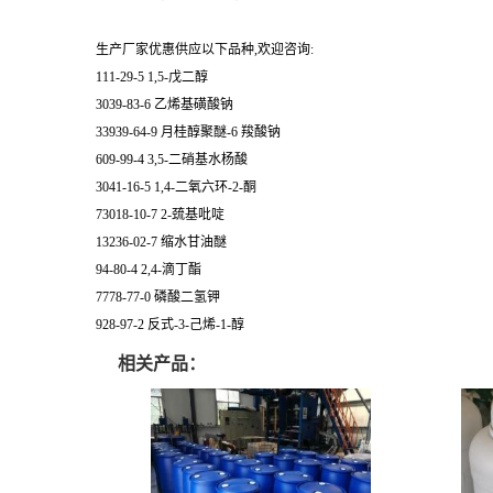
生产厂家优惠供应以下品种,欢迎咨询:
111-29-5 1,5-戊二醇
3039-83-6 乙烯基磺酸钠
33939-64-9 月桂醇聚醚-6 羧酸钠
609-99-4 3,5-二硝基水杨酸
3041-16-5 1,4-二氧六环-2-酮
73018-10-7 2-巯基吡啶
13236-02-7 缩水甘油醚
94-80-4 2,4-滴丁酯
7778-77-0 磷酸二氢钾
928-97-2 反式-3-己烯-1-醇
相关产品：