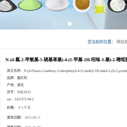
您当前的位置：
网站
基)-4-(1-甲基-1H-吲哚
N-(4-氟-2-甲氧基-5-硝基苯基)-4-(1-甲基-1H-吲哚-3-基)-2-嘧
英文名称：
N-(4-Fluoro-2-methoxy-5-nitrophenyl)-4-(1-methyl-1H-indol-3-yl)-2-pyrim
品牌：
鑫红利
产地：
湖北
货号：
XHL0513
cas：
1421372-94-2
价格：
￥1/千克
发布日期：
2023-08-11