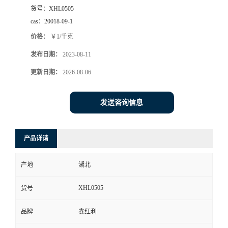
货号：
XHL0505
cas：
20018-09-1
价格：
￥1/千克
发布日期：
2023-08-11
更新日期：
2026-08-06
发送咨询信息
产品详请
产地
湖北
XHL0505
货号
品牌
鑫红利