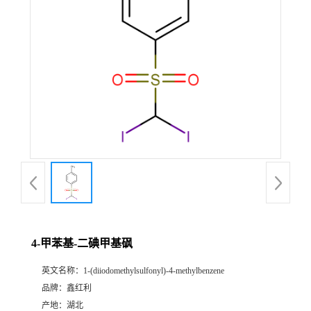
4-甲苯基-二碘甲基砜
英文名称：
1-(diiodomethylsulfonyl)-4-methylbenzene
品牌：
鑫红利
产地：
湖北