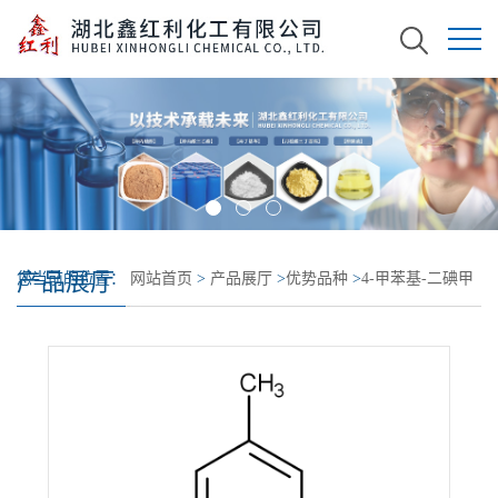
产品展厅
您当前的位置：
网站首页
>
产品展厅
>
优势品种
>
4-甲苯基-二碘甲
基砜