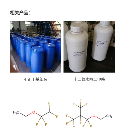
相关产品：
4-正丁基苯胺
十二氟木酸二甲酯