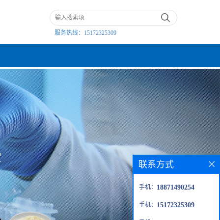
服务热线：
15172325309
联系方式
手机：
18871490254
手机：
15172325309