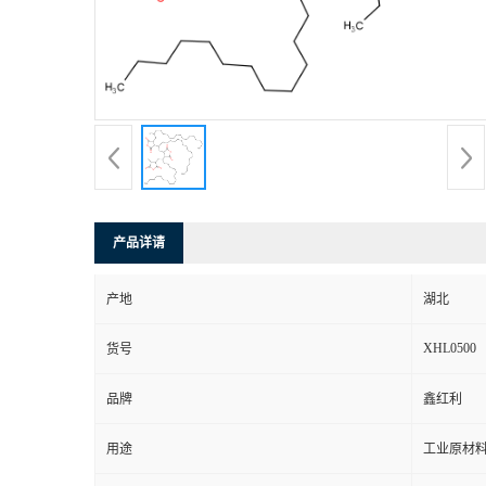
产品详请
产地
湖北
XHL0500
货号
品牌
鑫红利
用途
工业原材料