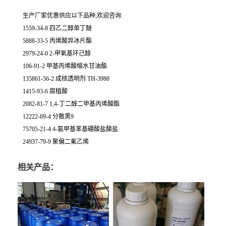
生产厂家优惠供应以下品种,欢迎咨询:
1559-34-8 四乙二醇单丁醚
5888-33-5 丙烯酸异冰片酯
2979-24-0 2-甲氧基环己醇
106-91-2 甲基丙烯酸缩水甘油酯
135861-56-2 成核透明剂 TH-3988
1415-93-6 腐植酸
2082-81-7 1,4-丁二醇二甲基丙烯酸酯
12222-69-4 分散黑9
75705-21-4 4-氨甲基苯基硼酸盐酸盐
24937-79-9 聚偏二氟乙烯
相关产品：