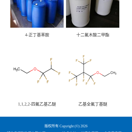
4-正丁基苯胺
十二氟木酸二甲酯
1,1,2,2-四氟乙基乙醚
乙基全氟丁基醚
版权所有 Copyright (©) 2026