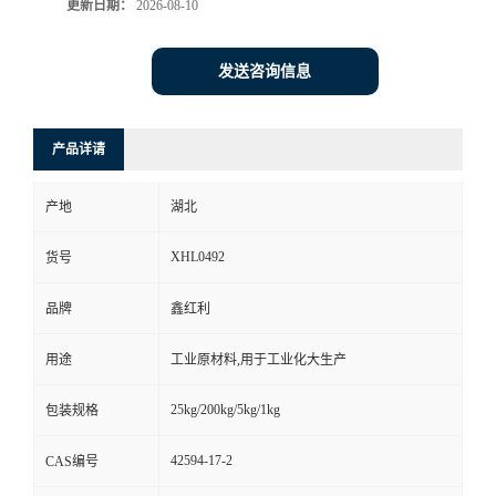
更新日期：
2026-08-10
发送咨询信息
产品详请
产地
湖北
XHL0492
货号
品牌
鑫红利
用途
工业原材料,用于工业化大生产
25kg/200kg/5kg/1kg
包装规格
42594-17-2
CAS编号