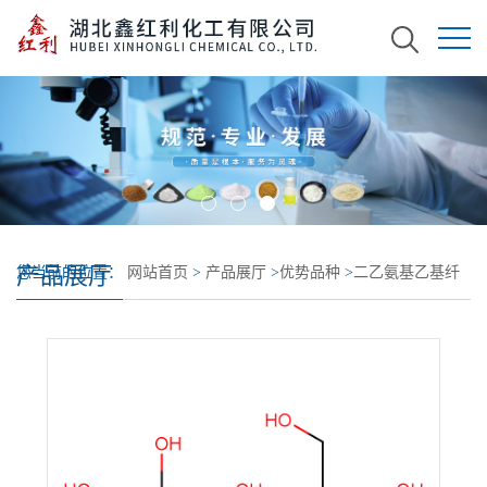
产品展厅
您当前的位置：
网站首页
>
产品展厅
>
优势品种
>
二乙氨基乙基纤
维素