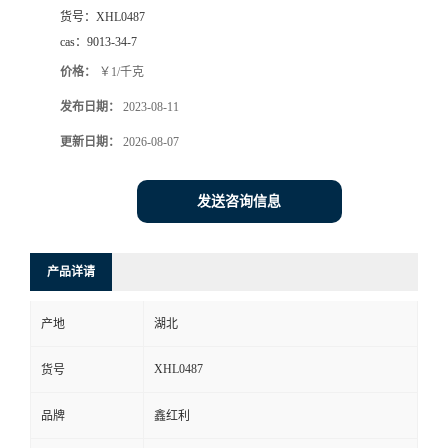
货号：
XHL0487
cas：
9013-34-7
价格：
￥1/千克
发布日期：
2023-08-11
更新日期：
2026-08-07
发送咨询信息
产品详请
产地
湖北
XHL0487
货号
品牌
鑫红利