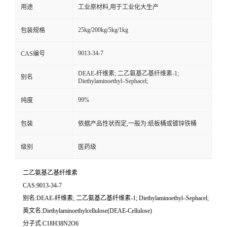
用途
工业原材料,用于工业化大生产
25kg/200kg/5kg/1kg
包装规格
9013-34-7
CAS编号
DEAE-纤维素; 二乙氨基乙基纤维素-1;
别名
Diethylaminoethyl–Sephacel;
99%
纯度
包装
依据产品性状而定,一般为:纸板桶或镀锌铁桶
级别
医药级
二乙氨基乙基纤维素
CAS:9013-34-7
别名:DEAE-纤维素; 二乙氨基乙基纤维素-1; Diethylaminoethyl–Sephacel;
英文名:Diethylaminoethylcellulose(DEAE-Cellulose)
分子式:C18H38N2O6