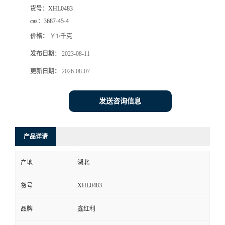
货号：
XHL0483
cas：
3687-45-4
价格：
￥1/千克
发布日期：
2023-08-11
更新日期：
2026-08-07
发送咨询信息
产品详请
产地
湖北
XHL0483
货号
品牌
鑫红利