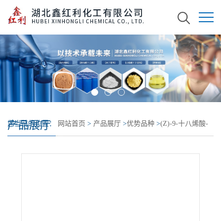
产品展厅
您当前的位置：
网站首页
>
产品展厅
>
优势品种
>
(Z)-9-十八烯酸-
(Z)-9-十八烯酯