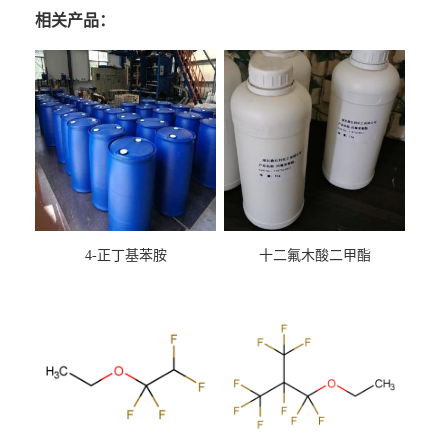
相关产品：
4-正丁基苯胺
十二氟木酸二甲酯