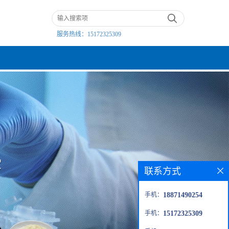
服务热线：
15172325309
联系方式
手机：
18871490254
手机：
15172325309