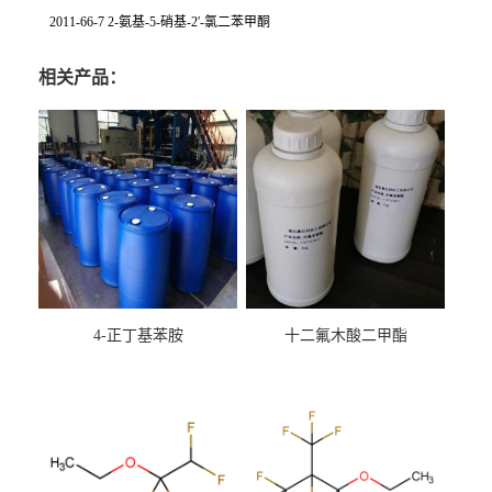
2011-66-7 2-氨基-5-硝基-2'-氯二苯甲酮
相关产品：
4-正丁基苯胺
十二氟木酸二甲酯