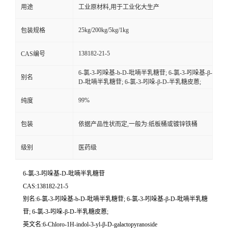
用途
工业原材料,用于工业化大生产
25kg/200kg/5kg/1kg
包装规格
138182-21-5
CAS编号
6-氯-3-吲哚基-b-D-吡喃半乳糖苷; 6-氯-3-吲哚基-β-
别名
D-吡喃半乳糖苷; 6-氯-3-吲哚-β-D-半乳糖皮蒽;
99%
纯度
包装
依据产品性状而定,一般为:纸板桶或镀锌铁桶
级别
医药级
6-氯-3-吲哚基-D-吡喃半乳糖苷
CAS:138182-21-5
别名:6-氯-3-吲哚基-b-D-吡喃半乳糖苷; 6-氯-3-吲哚基-β-D-吡喃半乳糖
苷; 6-氯-3-吲哚-β-D-半乳糖皮蒽;
英文名:6-Chloro-1H-indol-3-yl-β-D-galactopyranoside