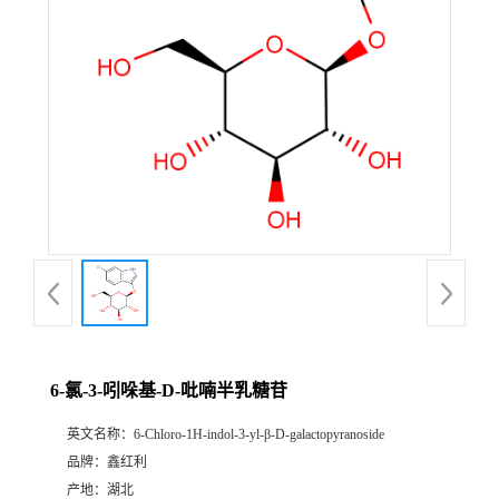
6-氯-3-吲哚基-D-吡喃半乳糖苷
英文名称：
6-Chloro-1H-indol-3-yl-β-D-galactopyranoside
品牌：
鑫红利
产地：
湖北