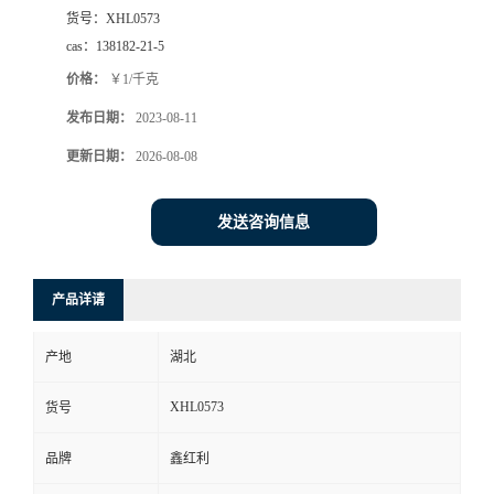
货号：
XHL0573
cas：
138182-21-5
价格：
￥1/千克
发布日期：
2023-08-11
更新日期：
2026-08-08
发送咨询信息
产品详请
产地
湖北
XHL0573
货号
品牌
鑫红利