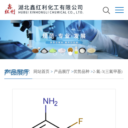
产品展厅
您当前的位置：
网站首页
>
产品展厅
>
优势品种
>
2-氟-3(三氟甲基)
苯胺