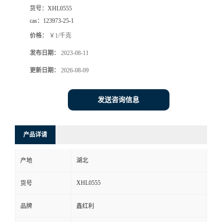
货号：
XHL0555
cas：
123973-25-1
价格：
￥1/千克
发布日期：
2023-08-11
更新日期：
2026-08-09
发送咨询信息
产品详请
产地
湖北
XHL0555
货号
品牌
鑫红利