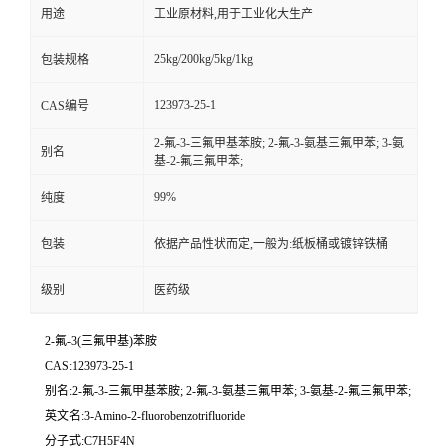
用途
工业原材料,用于工业化大生产
25kg/200kg/5kg/1kg
包装规格
123973-25-1
CAS编号
2-氟-3-三氟甲基苯胺; 2-氟-3-氨基三氟甲苯; 3-氨
别名
基-2-氟三氟甲苯;
99%
纯度
包装
依据产品性状而定,一般为:纸板桶或镀锌铁桶
级别
医药级
2-氟-3(三氟甲基)苯胺
CAS:123973-25-1
别名:2-氟-3-三氟甲基苯胺; 2-氟-3-氨基三氟甲苯; 3-氨基-2-氟三氟甲苯;
英文名:3-Amino-2-fluorobenzotrifluoride
分子式:C7H5F4N