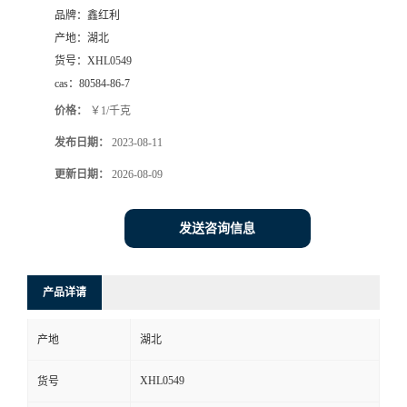
品牌：
鑫红利
产地：
湖北
货号：
XHL0549
cas：
80584-86-7
价格：
￥1/千克
发布日期：
2023-08-11
更新日期：
2026-08-09
发送咨询信息
产品详请
产地
湖北
XHL0549
货号