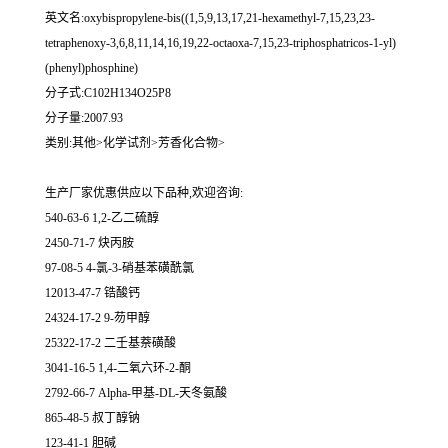
英文名:oxybispropylene-bis((1,5,9,13,17,21-hexamethyl-7,15,23,23-
tetraphenoxy-3,6,8,11,14,16,19,22-octaoxa-7,15,23-triphosphatricos-1-yl)
(phenyl)phosphine)
分子式:C102H134O25P8
分子量:2007.93
类别:其他>化学试剂>芳香化合物>
生产厂家优惠供应以下品种,欢迎咨询:
540-63-6 1,2-乙二硫醇
2450-71-7 炔丙胺
97-08-5 4-氯-3-硝基苯磺酰氯
12013-47-7 锆酸钙
24324-17-2 9-芴甲醇
25322-17-2 二壬基萘磺酸
3041-16-5 1,4-二氧六环-2-酮
2792-66-7 Alpha-甲基-DL-天冬氨酸
865-48-5 叔丁醇钠
123-41-1 胆碱