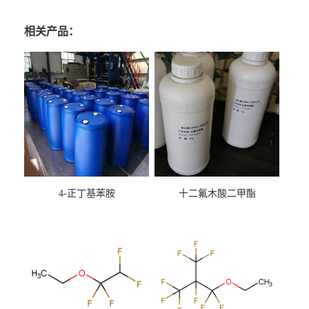
相关产品：
4-正丁基苯胺
十二氟木酸二甲酯