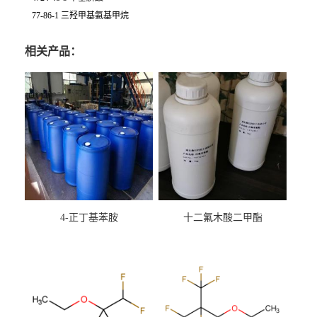
77-86-1 三羟甲基氨基甲烷
相关产品：
4-正丁基苯胺
十二氟木酸二甲酯