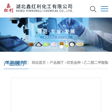
产品展厅
您当前的位置：
网站首页
>
产品展厅
>
优势品种
>
乙二醇二甲酸酯