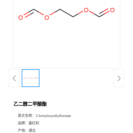
乙二醇二甲酸酯
英文名称：
2-formyloxyethylformate
品牌：
鑫红利
产地：
湖北