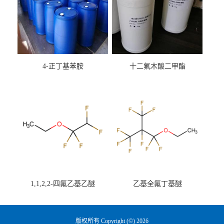
4-正丁基苯胺
十二氟木酸二甲酯
1,1,2,2-四氟乙基乙醚
乙基全氟丁基醚
版权所有 Copyright (©) 2026