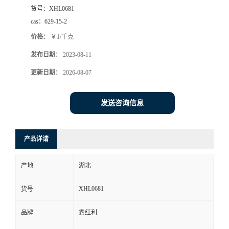
货号：
XHL0681
cas：
629-15-2
价格：
￥1/千克
发布日期：
2023-08-11
更新日期：
2026-08-07
发送咨询信息
产品详请
产地
湖北
XHL0681
货号
品牌
鑫红利