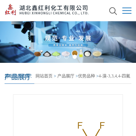
产品展厅
您当前的位置：
网站首页
>
产品展厅
>
优势品种
>
4-溴-3,3,4,4-四氟
丁烯