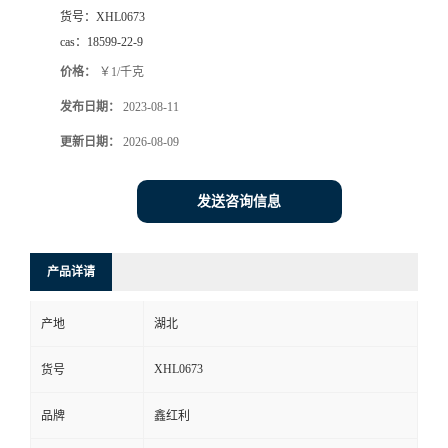
货号：
XHL0673
cas：
18599-22-9
价格：
￥1/千克
发布日期：
2023-08-11
更新日期：
2026-08-09
发送咨询信息
产品详请
产地
湖北
XHL0673
货号
品牌
鑫红利