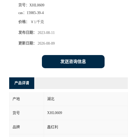
货号：
XHL0609
cas：
15985-39-4
价格：
￥1/千克
发布日期：
2023-08-11
更新日期：
2026-08-09
发送咨询信息
产品详请
产地
湖北
XHL0609
货号
品牌
鑫红利