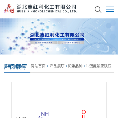
产品展厅
您当前的位置：
网站首页
>
产品展厅
>
优势品种
>
L-蛋氨酸亚砜亚
胺