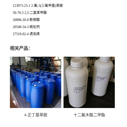
123973-25-1 2-氟-3(三氟甲基)苯胺
50-79-3 2,5-二氯苯甲酸
26896-20-8 新癸酸
20548-54-3 硫化钙
27519-02-4 诱虫烯
相关产品：
4-正丁基苯胺
十二氟木酸二甲酯