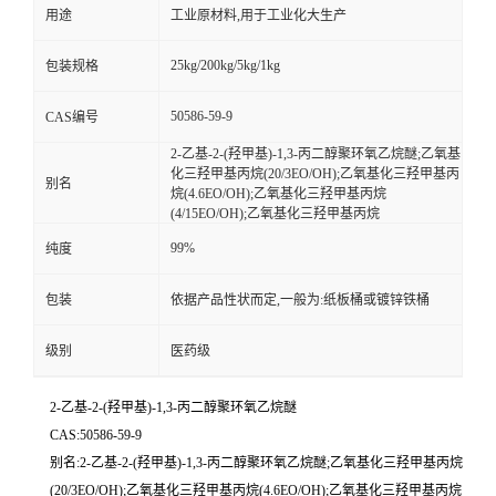
用途
工业原材料,用于工业化大生产
25kg/200kg/5kg/1kg
包装规格
50586-59-9
CAS编号
2-乙基-2-(羟甲基)-1,3-丙二醇聚环氧乙烷醚;乙氧基
化三羟甲基丙烷(20/3EO/OH);乙氧基化三羟甲基丙
别名
烷(4.6EO/OH);乙氧基化三羟甲基丙烷
(4/15EO/OH);乙氧基化三羟甲基丙烷
99%
纯度
包装
依据产品性状而定,一般为:纸板桶或镀锌铁桶
级别
医药级
2-乙基-2-(羟甲基)-1,3-丙二醇聚环氧乙烷醚
CAS:50586-59-9
别名:2-乙基-2-(羟甲基)-1,3-丙二醇聚环氧乙烷醚;乙氧基化三羟甲基丙烷
(20/3EO/OH);乙氧基化三羟甲基丙烷(4.6EO/OH);乙氧基化三羟甲基丙烷