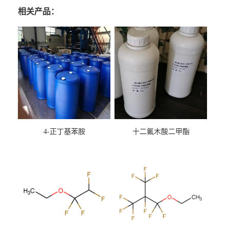
相关产品：
4-正丁基苯胺
十二氟木酸二甲酯