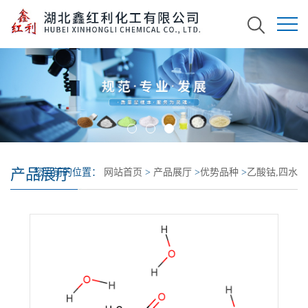
产品展厅
您当前的位置：
网站首页
>
产品展厅
>
优势品种
>
乙酸钴,四水