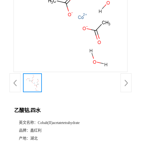
乙酸钴,四水
英文名称：
Cobalt(II)acetatetetrahydrate
品牌：
鑫红利
产地：
湖北