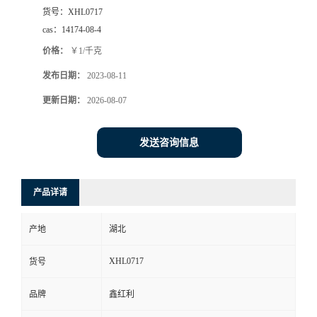
货号：
XHL0717
cas：
14174-08-4
价格：
￥1/千克
发布日期：
2023-08-11
更新日期：
2026-08-07
发送咨询信息
产品详请
产地
湖北
XHL0717
货号
品牌
鑫红利