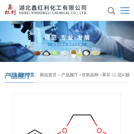
产品展厅
您当前的位置：
网站首页
>
产品展厅
>
优势品种
>
苯并-12-冠4-醚