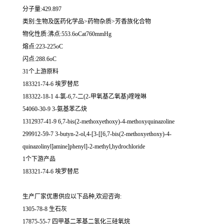
分子量:429.897
类别:生物及医药化学品>药物杂质>芳香族化合物
物化性质:沸点:553.6oCat760mmHg
熔点:223-225oC
闪点:288.6oC
31个上游原料
183321-74-6 埃罗替尼
183322-18-1 4-氯-6,7-二(2-甲氧基乙氧基)喹唑啉
54060-30-9 3-氨基苯乙炔
1312937-41-9 6,7-bis(2-methoxyethoxy)-4-methoxyquinazoline
299912-59-7 3-butyn-2-ol,4-[3-[[6,7-bis(2-methoxyethoxy)-4-
quinazolinyl]amine]phenyl]-2-methyl,hydrochloride
1个下游产品
183321-74-6 埃罗替尼
生产厂家优惠供应以下品种,欢迎咨询:
1305-78-8 生石灰
17875-55-7 四甲基二苯基二氢化三硅氧烷