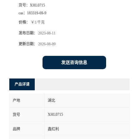
货号：
XHL0715
cas：
183319-69-9
价格：
￥1/千克
发布日期：
2023-08-11
更新日期：
2026-08-09
发送咨询信息
产品详请
产地
湖北
XHL0715
货号
品牌
鑫红利