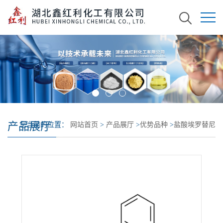
产品展厅
您当前的位置：
网站首页
>
产品展厅
>
优势品种
>
盐酸埃罗替尼