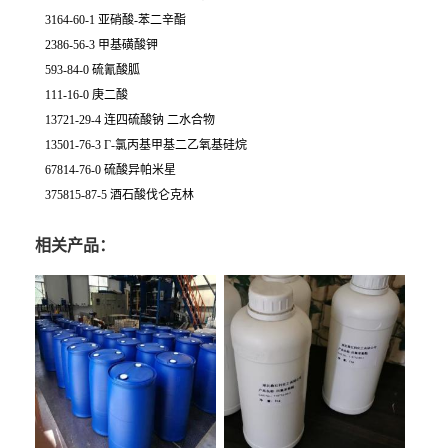
3164-60-1 亚硝酸-苯二辛酯
2386-56-3 甲基磺酸钾
593-84-0 硫氰酸胍
111-16-0 庚二酸
13721-29-4 连四硫酸钠 二水合物
13501-76-3 Γ-氯丙基甲基二乙氧基硅烷
67814-76-0 硫酸异帕米星
375815-87-5 酒石酸伐仑克林
相关产品：