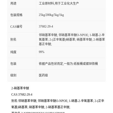
用途
工业原材料,用于工业化大生产
25kg/200kg/5kg/1kg
包装规格
37682-29-4
CAS编号
邻硝基苯辛醚; 邻硝基苯辛醚O-NPOE; 1-硝基-2-辛
别名
氧基苯; 2-(正辛氧基)硝基苯; 硝基苯辛醚; 2-硝基苯
基正辛醚;
99%
纯度
包装
依据产品性状而定,一般为:纸板桶或镀锌铁桶
级别
医药级
2-硝基苯辛醚
CAS:37682-29-4
别名:邻硝基苯辛醚; 邻硝基苯辛醚O-NPOE; 1-硝基-2-辛氧基苯; 2-(正辛
氧基)硝基苯; 硝基苯辛醚; 2-硝基苯基正辛醚;