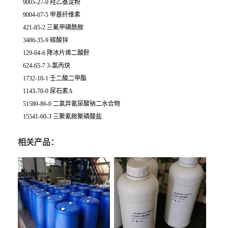
9005-27-0 羟乙基淀粉
9004-67-5 甲基纤维素
421-85-2 三氟甲磺酰胺
3486-35-9 碳酸锌
129-64-6 降冰片烯二酸酐
624-65-7 3-氯丙炔
1732-10-1 壬二酸二甲酯
1143-70-0 尿石素A
51580-86-0 二氯异氰尿酸钠二水合物
15541-60-3 三聚氰胺聚磷酸盐
相关产品：