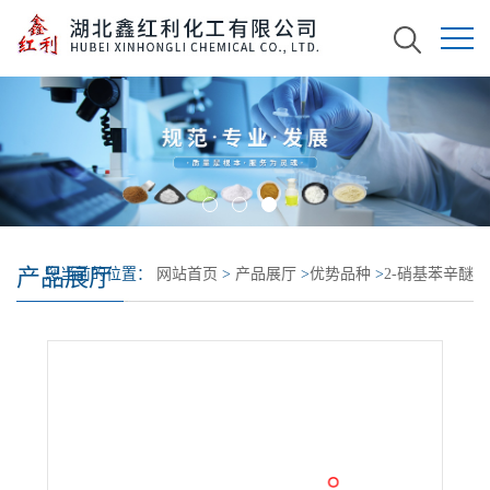
产品展厅
您当前的位置：
网站首页
>
产品展厅
>
优势品种
>
2-硝基苯辛醚