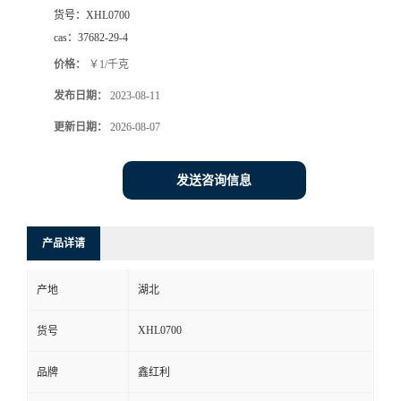
货号：
XHL0700
cas：
37682-29-4
价格：
￥1/千克
发布日期：
2023-08-11
更新日期：
2026-08-07
发送咨询信息
产品详请
产地
湖北
XHL0700
货号
品牌
鑫红利