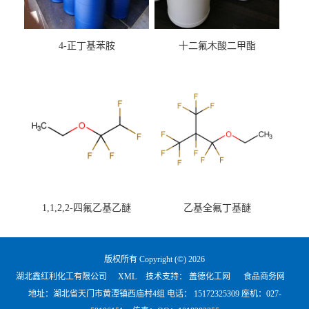
4-正丁基苯胺
十二氟木酸二甲酯
1,1,2,2-四氟乙基乙醚
乙基全氟丁基醚
版权所有 Copyright (©) 2026
湖北鑫红利化工有限公司
XML
技术支持：
盖德化工网
食品商务网
地址：湖北省天门市黄潭镇西庙村4组 电话：
15172325309 座机：027-