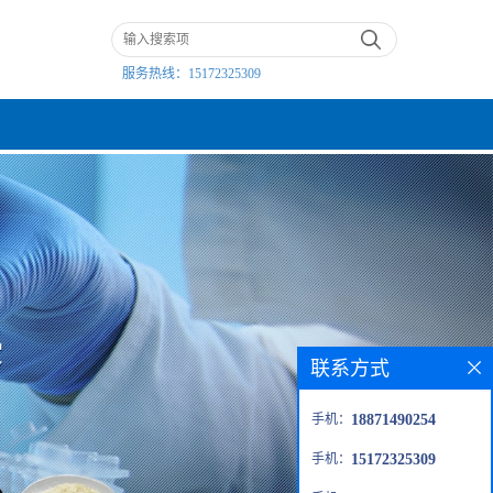
服务热线：
15172325309
联系方式
手机：
18871490254
手机：
15172325309