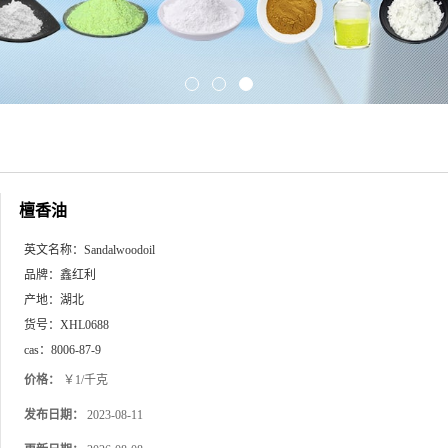
檀香油
英文名称：
Sandalwoodoil
品牌：
鑫红利
产地：
湖北
货号：
XHL0688
cas：
8006-87-9
价格：
￥1/千克
发布日期：
2023-08-11