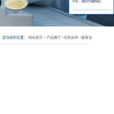
手机：
18571580565
您当前的位置：
网站首页
>
产品展厅
>
优势品种
>
檀香油