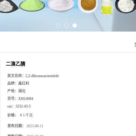
二溴乙腈
英文名称：
2,2-dibromoacetonitrile
品牌：
鑫红利
产地：
湖北
货号：
XHL0684
cas：
3252-43-5
价格：
￥1/千克
发布日期：
2023-08-11