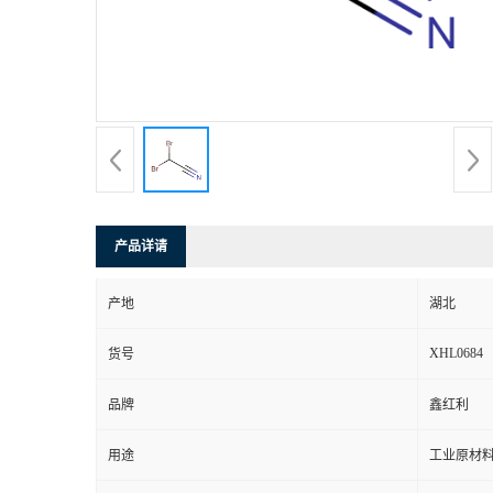
产品详请
产地
湖北
XHL0684
货号
品牌
鑫红利
用途
工业原材料