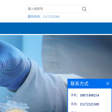
服务热线：
15172325309
联系方式
手机：
18871490254
手机：
15172325309