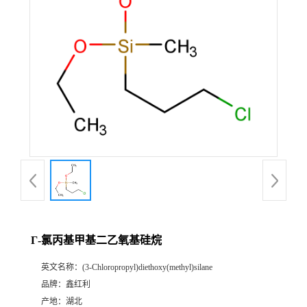
Γ-氯丙基甲基二乙氧基硅烷
英文名称：
(3-Chloropropyl)diethoxy(methyl)silane
品牌：
鑫红利
产地：
湖北