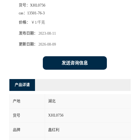
货号：
XHL0756
cas：
13501-76-3
价格：
￥1/千克
发布日期：
2023-08-11
更新日期：
2026-08-09
发送咨询信息
产品详请
产地
湖北
XHL0756
货号
品牌
鑫红利