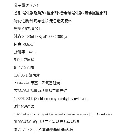
分子量:210.774
类别:催化剂及助剂>催化剂>贵金属催化剂>贵金属催化剂
物化性质:外观与性状:无色透明液体
密度:0.973-0.974
沸点:81-83oC[8Kpa]109oC[30Kpa]
闪点:79.6oC
折射率:1.4232
5个上游原料
64-17-5 乙醇
107-05-1 氯丙烯
2031-62-1 甲基二乙氧基硅烷
7787-93-1 3-氯丙基甲基二氯硅烷
123229-38-9 (3-chloropropyl)methyldivinylsilane
3个下游产品
18225-17-7 5-methyl-4,6-dioxa-1-aza-5-silabicyclo[3.3.3]undecane
31020-47-0 双(甲基二乙氧基硅基丙基)胺
3179-76-8 3-(二乙氧基甲基硅基)丙胺