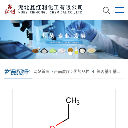
产品展厅
您当前的位置：
网站首页
>
产品展厅
>
优势品种
>
Γ-氯丙基甲基二
乙氧基硅烷