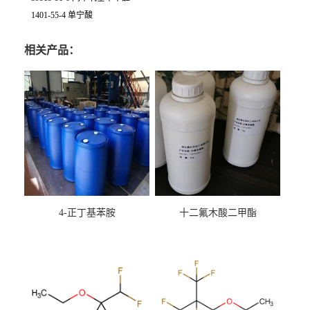
1401-55-4 单宁酸
相关产品：
4-正丁基苯胺
十二氟木酸二甲酯