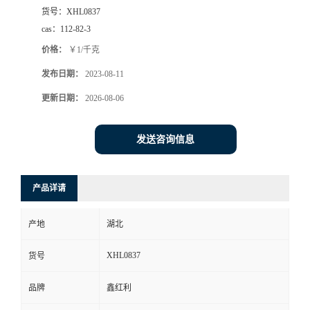
货号：
XHL0837
cas：
112-82-3
价格：
￥1/千克
发布日期：
2023-08-11
更新日期：
2026-08-06
发送咨询信息
产品详请
产地
湖北
XHL0837
货号
品牌
鑫红利