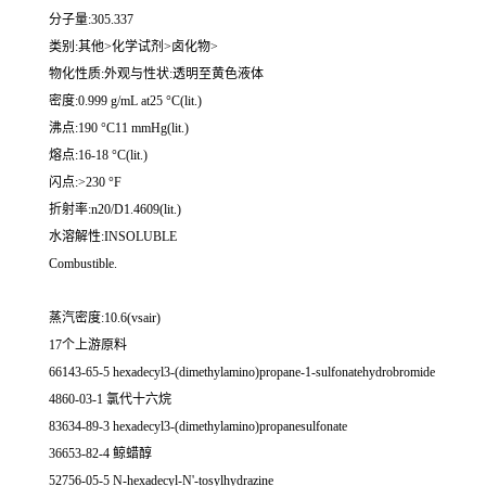
分子量:305.337
类别:其他>化学试剂>卤化物>
物化性质:外观与性状:透明至黄色液体
密度:0.999 g/mL at25 °C(lit.)
沸点:190 °C11 mmHg(lit.)
熔点:16-18 °C(lit.)
闪点:>230 °F
折射率:n20/D1.4609(lit.)
水溶解性:INSOLUBLE
Combustible.
蒸汽密度:10.6(vsair)
17个上游原料
66143-65-5 hexadecyl3-(dimethylamino)propane-1-sulfonatehydrobromide
4860-03-1 氯代十六烷
83634-89-3 hexadecyl3-(dimethylamino)propanesulfonate
36653-82-4 鲸蜡醇
52756-05-5 N-hexadecyl-N'-tosylhydrazine